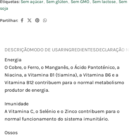
Etiquetas:
Sem açúcar
,
Sem glúten
,
Sem GMO
,
Sem lactose
,
Sem
soja
Partilhar:
DESCRIÇÃO
MODO DE USAR
INGREDIENTES
DECLARAÇÃO NUTR
Energia
O Cobre, o Ferro, o Manganês, o Ácido Pantoténico, a
Niacina, a Vitamina B1 (tiamina), a Vitamina B6 e a
Vitamina B12 contribuem para o normal metabolismo
produtor de energia.
Imunidade
A Vitamina C, o Selénio e o Zinco contribuem para o
normal funcionamento do sistema imunitário.
Ossos