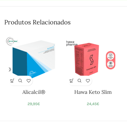
Produtos Relacionados
Alicalcil®
Hawa Keto Slim
29,95
€
24,45
€