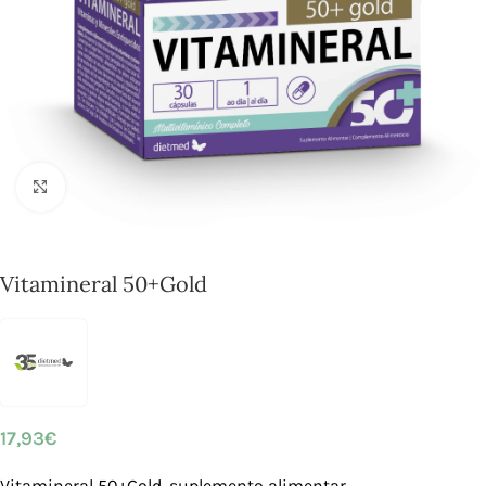
Click to enlarge
Vitamineral 50+Gold
17,93
€
Vitamineral 50+Gold, suplemento alimentar