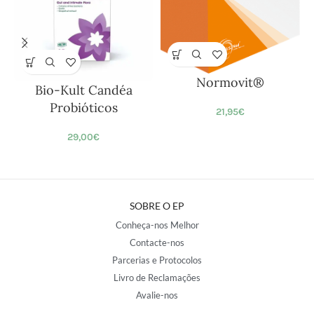
Normovit®
Bio-Kult Candéa
Probióticos
21,95
€
29,00
€
SOBRE O EP
Conheça-nos Melhor
Contacte-nos
Parcerias e Protocolos
Livro de Reclamações
Avalie-nos