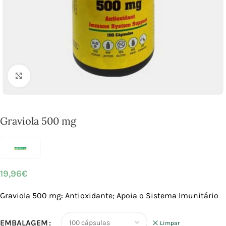
Click to enlarge
Graviola 500 mg
19,96
€
Graviola 500 mg: Antioxidante; Apoia o Sistema Imunitário
EMBALAGEM
Limpar