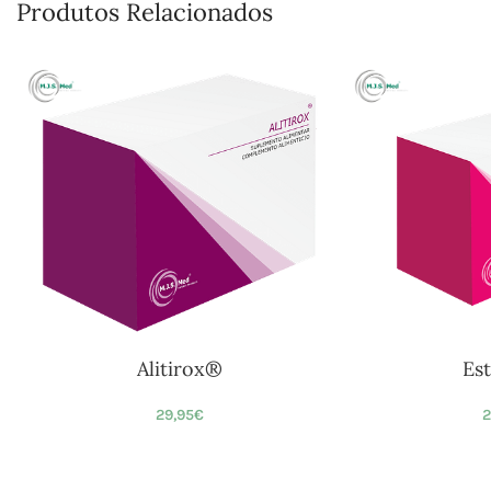
Produtos Relacionados
Alitirox®
Es
29,95
€
2