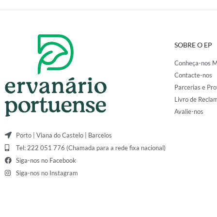
SOBRE O EP
Conheça-nos M
Contacte-nos
Parcerias e Pro
Livro de Recla
Avalie-nos
Porto | Viana do Castelo | Barcelos
Tel: 222 051 776 (Chamada para a rede fixa nacional)
Siga-nos no Facebook
Siga-nos no Instagram