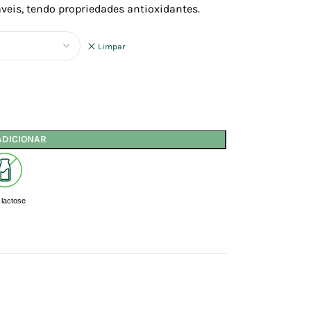
áveis, tendo propriedades antioxidantes.
Limpar
ADICIONAR
lactose