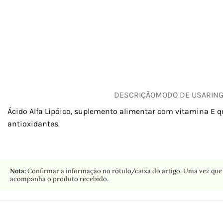
DESCRIÇÃO
MODO DE USAR
IN
Ácido Alfa Lipóico, suplemento alimentar com vitamina E qu
antioxidantes.
Nota:
Confirmar a informação no rótulo/caixa do artigo. Uma vez que 
acompanha o produto recebido.