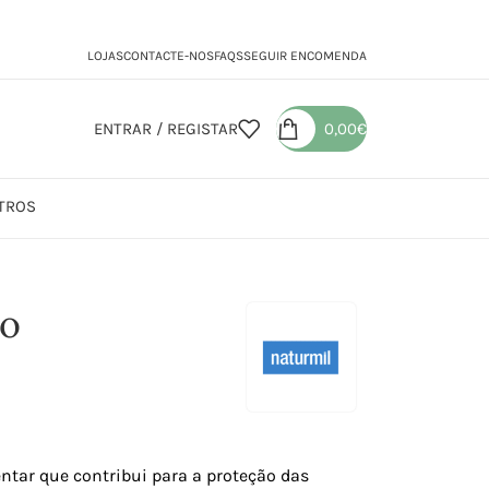
LOJAS
CONTACTE-NOS
FAQS
SEGUIR ENCOMENDA
ENTRAR / REGISTAR
0,00
€
TROS
co
entar que contribui para a proteção das