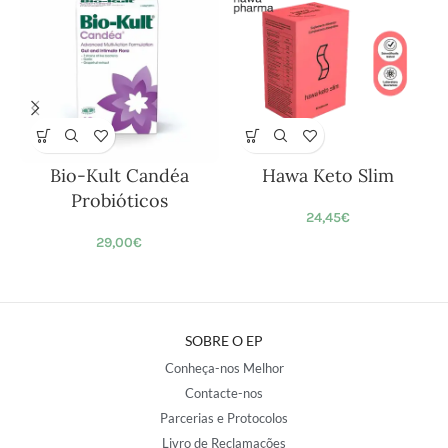
Bio-Kult Candéa
Hawa Keto Slim
Probióticos
24,45
€
29,00
€
SOBRE O EP
Conheça-nos Melhor
Contacte-nos
Parcerias e Protocolos
Livro de Reclamações