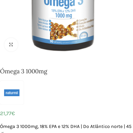
Click to enlarge
Ómega 3 1000mg
21,77
€
Ómega 3 1000mg, 18% EPA e 12% DHA | Do Atlântico norte | 45