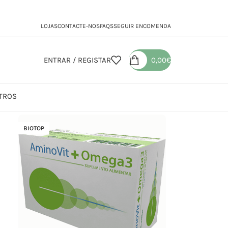
LOJAS
CONTACTE-NOS
FAQS
SEGUIR ENCOMENDA
ENTRAR / REGISTAR
0,00
€
TROS
BIOTOP