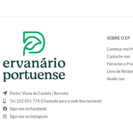
SOBRE O EP
Conheça-nos M
Contacte-nos
Parcerias e Pro
Livro de Recla
Avalie-nos
Porto | Viana do Castelo | Barcelos
Tel: 222 051 776 (Chamada para a rede fixa nacional)
Siga-nos no Facebook
Siga-nos no Instagram