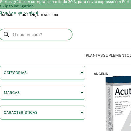
Portes grátis em compras a partir de 30 €, para envio expresso em Port
Skip to navigation
Skip to main content
UALIDADE E CONFIANÇA DESDE 1910
PLANTAS
SUPLEMENTO
CATEGORIAS
ANGELINI
MARCAS
CARACTERÍSTICAS