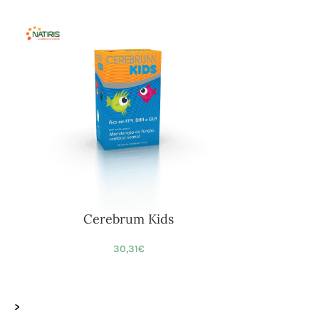
Cerebrum Kids
30,31
€
>