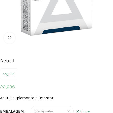
Click to enlarge
Acutil
Angelini
22,63
€
Acutil, suplemento alimentar
EMBALAGEM
Limpar