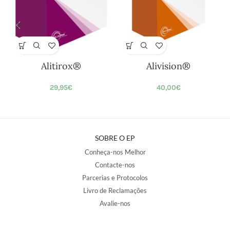
Alitirox®
Alivision®
29,95
€
40,00
€
SOBRE O EP
Conheça-nos Melhor
Contacte-nos
Parcerias e Protocolos
Livro de Reclamações
Avalie-nos