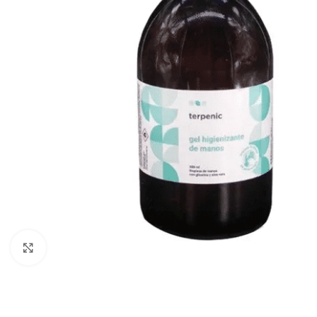
Click to enlarge