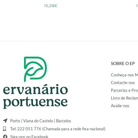
15,38
€
SOBRE O EP
Conheça-nos M
Contacte-nos
Parcerias e Pro
Livro de Recla
Avalie-nos
Porto | Viana do Castelo | Barcelos
Tel: 222 051 776 (Chamada para a rede fixa nacional)
Siga-nos no Facebook