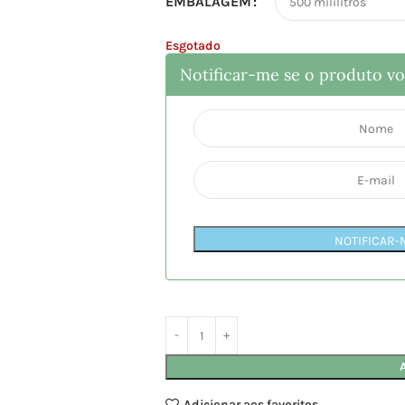
EMBALAGEM
Esgotado
Notificar-me se o produto vol
NOTIFICAR-
Adicionar aos favoritos