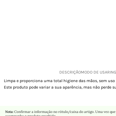
DESCRIÇÃO
MODO DE USAR
IN
Limpa e proporciona uma total higiene das mãos, sem uso de
Este produto pode variar a sua aparência, mas não perde s
Nota:
Confirmar a informação no rótulo/caixa do artigo. Uma vez que 
acompanha o produto recebido.