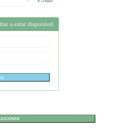
Limpar
tar a estar disponível.
ME
ADICIONAR