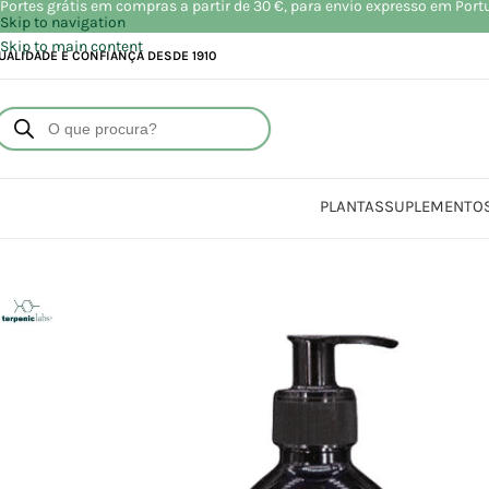
Portes grátis em compras a partir de 30 €, para envio expresso em Port
Skip to navigation
Skip to main content
UALIDADE E CONFIANÇA DESDE 1910
PLANTAS
SUPLEMENTO
Início