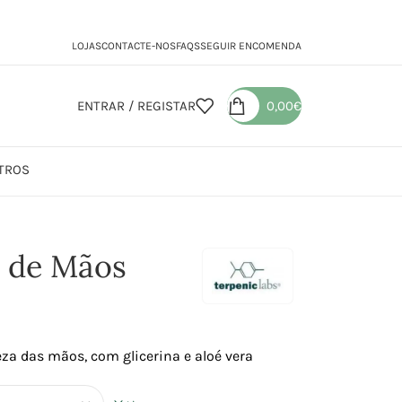
LOJAS
CONTACTE-NOS
FAQS
SEGUIR ENCOMENDA
ENTRAR / REGISTAR
0,00
€
TROS
de Mãos
e de Mãos
za das mãos, com glicerina e aloé vera