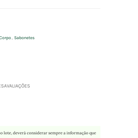
Corpo
,
Sabonetes
ES
AVALIAÇÕES
o lote, deverá considerar sempre a informação que