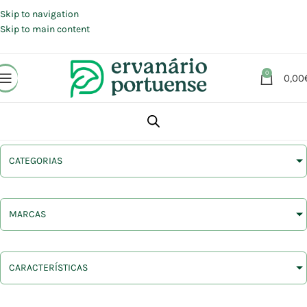
Portes grátis em compras a partir de 30 €, para envio expresso em
Portugal Continental.
Skip to navigation
Skip to main content
0
0,00
CATEGORIAS
MARCAS
CARACTERÍSTICAS