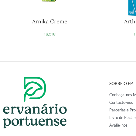
Arnika Creme
Arth
16,91
€
1
SOBRE O EP
Conheça-nos M
Contacte-nos
Parcerias e Pro
Livro de Recla
Avalie-nos