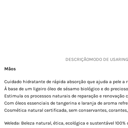
DESCRIÇÃO
MODO DE USAR
IN
Mãos
Cuidado hidratante de rápida absorção que ajuda a pele a 
À base de um ligeiro óleo de sésamo biológico e do precioso
Estimula os processos naturais de reparação e renovação 
Com óleos essenciais de tangerina e laranja de aroma refre
Cosmética natural certificada, sem conservantes, corantes
Weleda: Beleza natural, ética, ecológica e sustentável 100% c