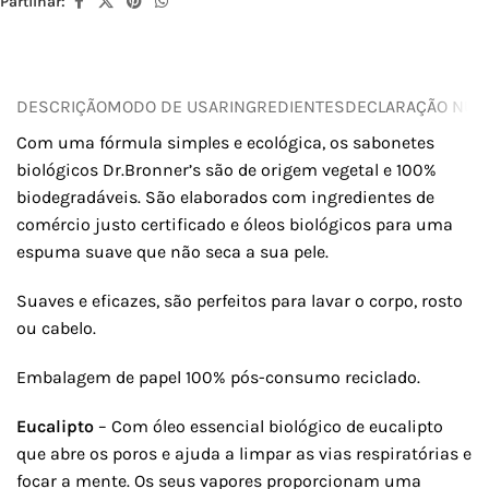
Partilhar:
DESCRIÇÃO
MODO DE USAR
INGREDIENTES
DECLARAÇÃO NUTR
Com uma fórmula simples e ecológica, os sabonetes
biológicos Dr.Bronner’s são de origem vegetal e 100%
biodegradáveis. São elaborados com ingredientes de
comércio justo certificado e óleos biológicos para uma
espuma suave que não seca a sua pele.
Suaves e eficazes, são perfeitos para lavar o corpo, rosto
ou cabelo.
Embalagem de papel 100% pós-consumo reciclado.
Eucalipto
– Com óleo essencial biológico de eucalipto
que abre os poros e ajuda a limpar as vias respiratórias e
focar a mente. Os seus vapores proporcionam uma