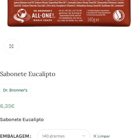
Click to enlarge
Sabonete Eucalipto
Dr. Bronner's
6,35
€
Sabonete Eucalipto
EMBALAGEM
Limpar