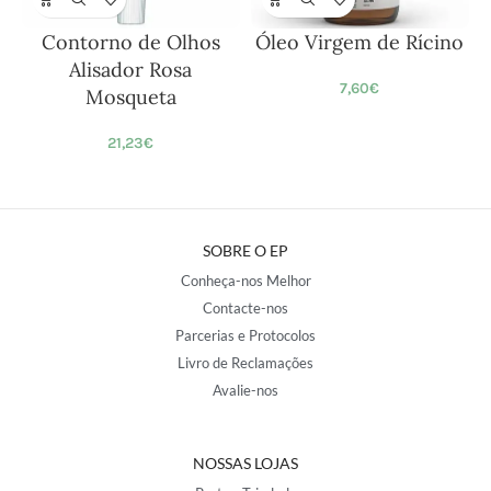
Contorno de Olhos
Óleo Virgem de Rícino
Alisador Rosa
7,60
€
Mosqueta
21,23
€
SOBRE O EP
Conheça-nos Melhor
Contacte-nos
Parcerias e Protocolos
Livro de Reclamações
Avalie-nos
NOSSAS LOJAS