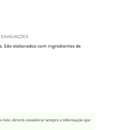
ES
AVALIAÇÕES
s. São elaborados com ingredientes de
o lote, deverá considerar sempre a informação que