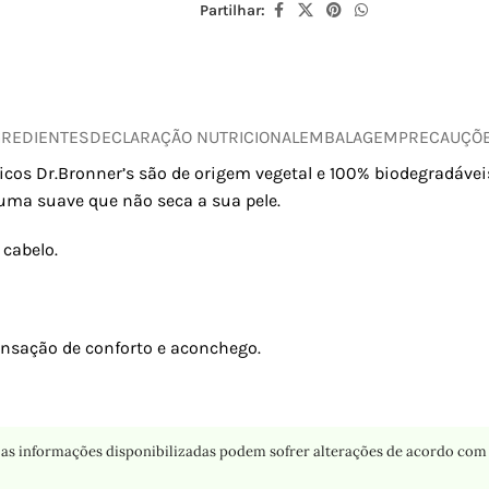
Partilhar:
GREDIENTES
DECLARAÇÃO NUTRICIONAL
EMBALAGEM
PRECAUÇÕ
cos Dr.Bronner’s são de origem vegetal e 100% biodegradávei
puma suave que não seca a sua pele.
 cabelo.
sação de conforto e aconchego.
as informações disponibilizadas podem sofrer alterações de acordo com 