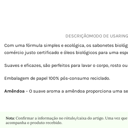
DESCRIÇÃO
MODO DE USAR
IN
Com uma fórmula simples e ecológica, os sabonetes biológi
comércio justo certificado e óleos biológicos para uma es
Suaves e eficazes, são perfeitos para lavar o corpo, rosto ou
Embalagem de papel 100% pós-consumo reciclado.
Amêndoa
– O suave aroma a amêndoa proporciona uma sen
Nota:
Confirmar a informação no rótulo/caixa do artigo. Uma vez que 
acompanha o produto recebido.