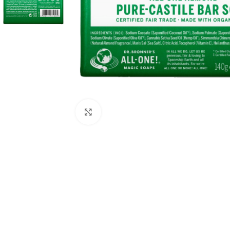
Click to enlarge