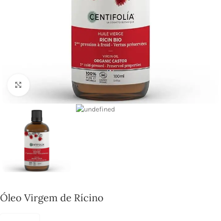
Click to enlarge
Óleo Virgem de Rícino