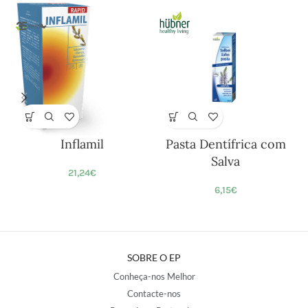
Inflamil
Pasta Dentífrica com
Salva
21,24
€
6,15
€
SOBRE O EP
Conheça-nos Melhor
Contacte-nos