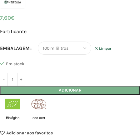
7,60
€
Fortificante
EMBALAGEM
Limpar
Em stock
ADICIONAR
Biológico
eco cert
Adicionar aos favoritos