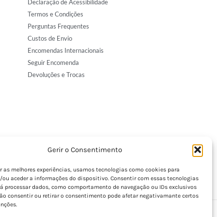
Declaração de Acessibilidade
Termos e Condições
Perguntas Frequentes
Custos de Envio
Encomendas Internacionais
Seguir Encomenda
Devoluções e Trocas
Gerir o Consentimento
er as melhores experiências, usamos tecnologias como cookies para
/ou aceder a informações do dispositivo. Consentir com essas tecnologias
rá processar dados, como comportamento de navegação ou IDs exclusivos
Não consentir ou retirar o consentimento pode afetar negativamante certos
unções.