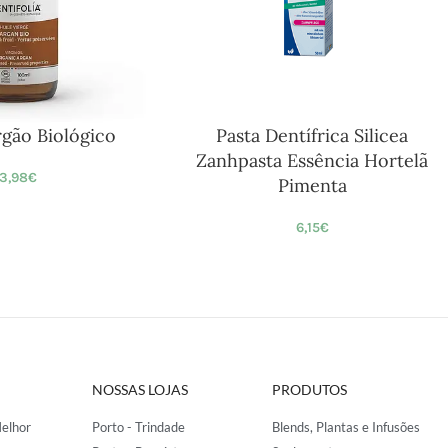
rgão Biológico
Pasta Dentífrica Silicea
Zanhpasta Essência Hortelã
3,98
€
Pimenta
6,15
€
NOSSAS LOJAS
PRODUTOS
elhor
Porto - Trindade
Blends, Plantas e Infusões