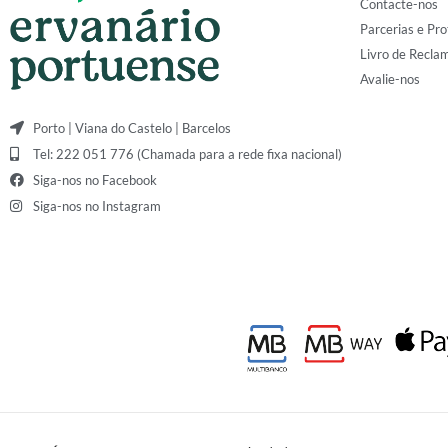
Contacte-nos
Parcerias e Pro
Livro de Recla
Avalie-nos
Porto | Viana do Castelo | Barcelos
Tel: 222 051 776 (Chamada para a rede fixa nacional)
Siga-nos no Facebook
Siga-nos no Instagram