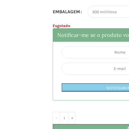
EMBALAGEM
Esgotado
Notificar-me se o produto vol
NOTIFICAR-