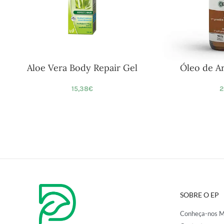
Aloe Vera Body Repair Gel
Óleo de A
15,38
€
2
SOBRE O EP
Conheça-nos M