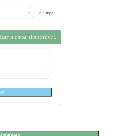
Limpar
tar a estar disponível.
ME
ADICIONAR