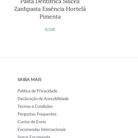
Pasta Dentífrica Silicea
Zanhpasta Essência Hortelã
Pimenta
6,15
€
SAIBA MAIS
Política de Privacidade
Declaração de Acessibilidade
Termos e Condições
Perguntas Frequentes
Custos de Envio
Encomendas Internacionais
Seguir Encomenda