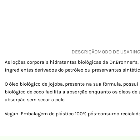
DESCRIÇÃO
MODO DE USAR
IN
As loções corporais hidratantes biológicas da Dr.Bronner’s
ingredientes derivados do petróleo ou preservantes sintétic
O óleo biológico de jojoba, presente na sua fórmula, possu
biológico de coco facilita a absorção enquanto os óleos de
absorção sem secar a pele.
Vegan. Embalagem de plástico 100% pós-consumo reciclado