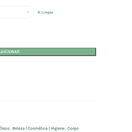
Limpar
ADICIONAR
Óleos
,
Beleza | Cosmética | Higiene
,
Corpo