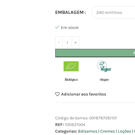
EMBALAGEM
Em stock
Biológico
Vegan
Adicionar aos favoritos
Código de barras:
0018787261101
REF:
10DB21004
Categorias:
Bálsamos | Cremes | Loções | 