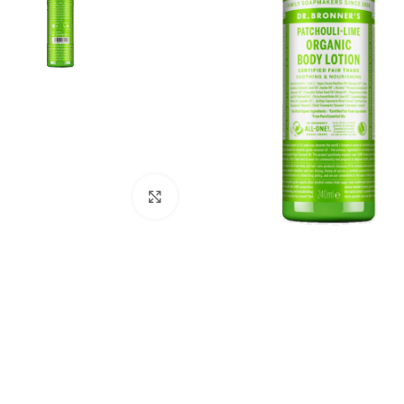
Click to enlarge