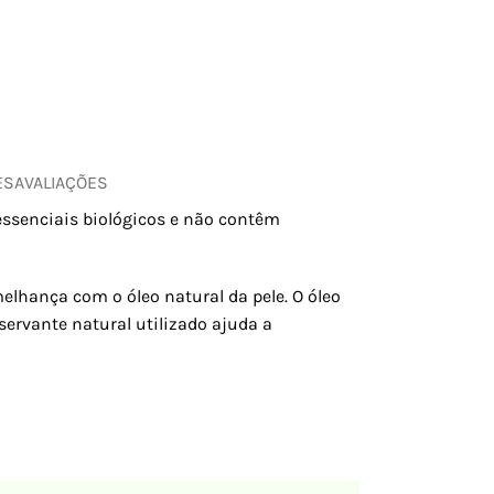
ES
AVALIAÇÕES
 essenciais biológicos e não contêm
elhança com o óleo natural da pele. O óleo
servante natural utilizado ajuda a