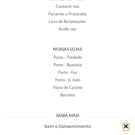
Contacte-nos
Parcerias e Protocolos
Livro de Reclamações
Avalie-nos
NOSSAS LOJAS
Porto - Trindade
Porto - Boavista
Porto - Foz
Porto - S. João
Viana do Castelo
Barcelos
SAIBA MAIS
Política de Privacidade
Gerir o Consentimento
Declaração de Acessibilidade