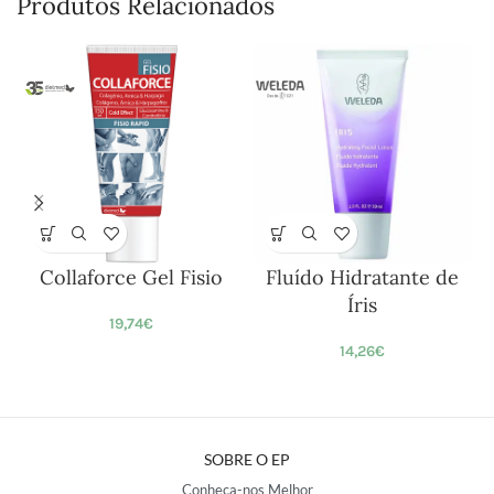
Produtos Relacionados
Collaforce Gel Fisio
Fluído Hidratante de
Íris
19,74
€
14,26
€
SOBRE O EP
Conheça-nos Melhor