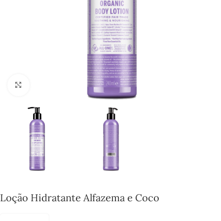
Click to enlarge
Loção Hidratante Alfazema e Coco