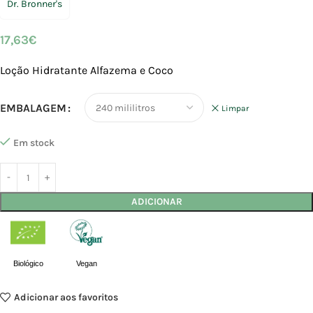
Dr. Bronner's
17,63
€
Loção Hidratante Alfazema e Coco
EMBALAGEM
Limpar
Em stock
ADICIONAR
Biológico
Vegan
Adicionar aos favoritos