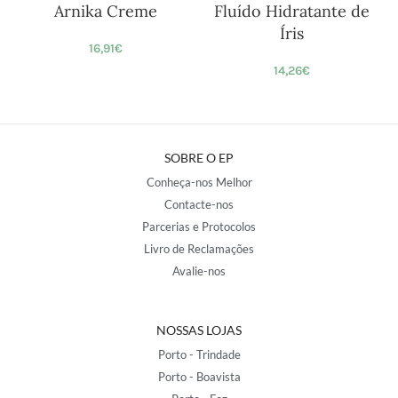
Arnika Creme
Fluído Hidratante de
Ó
Íris
16,91
€
14,26
€
SOBRE O EP
Conheça-nos Melhor
Contacte-nos
Parcerias e Protocolos
Livro de Reclamações
Avalie-nos
NOSSAS LOJAS
Porto - Trindade
Porto - Boavista