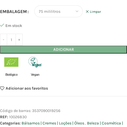
EMBALAGEM
Limpar
Em stock
ADICIONAR
Biológico
Vegan
Adicionar aos favoritos
Código de barras:
3537090019256
REF:
10026830
Categorias:
Bálsamos | Cremes | Loções | Óleos
,
Beleza | Cosmética |