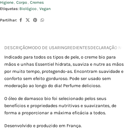
Higiene
,
Corpo
,
Cremes
Etiquetas:
Biológico
,
Vegan
Partilhar:
DESCRIÇÃO
MODO DE USAR
INGREDIENTES
DECLARAÇÃO NUTR
Indicado para todos os tipos de pele, o creme bio para
mãos e unhas Essentiel hidrata, suaviza e nutre as mãos
por muito tempo, protegendo-as. Encontram suavidade e
conforto sem efeito gorduroso. Pode ser usado sem
moderação ao longo do dia! Perfume delicioso.
O óleo de damasco bio foi selecionado pelos seus
benefícios e propriedades nutritivas e suavizantes, de
forma a proporcionar a máxima eficácia a todos.
Desenvolvido e produzido em França.