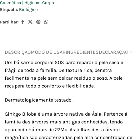
Cosmética | Higiene
,
Corpo
Etiqueta:
Biológico
Partilhar:
DESCRIÇÃO
MODO DE USAR
INGREDIENTES
DECLARAÇÃO NUTR
Um bálsamo corporal SOS para reparar a pele seca e
frágil de toda a família. De textura rica, penetra
facilmente na pele sem deixar resíduo oleoso. A pele
recupera todo o conforto e flexibilidade.
Dermatologicamente testado.
Ginkgo Biloba é uma árvore nativa da Ásia. Pertence à
família das árvores mais antigas conhecidas, tendo
aparecido há mais de 27Ma. As folhas desta árvore
magnífica são caracterizadas pela alta concentração de