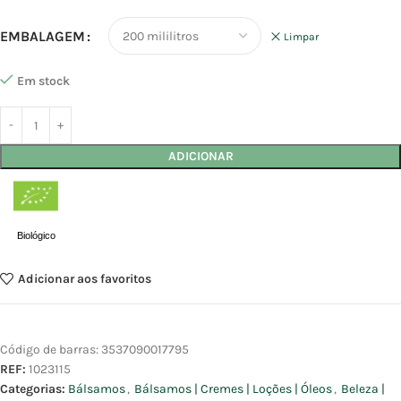
EMBALAGEM
Limpar
Em stock
ADICIONAR
Biológico
Adicionar aos favoritos
Código de barras:
3537090017795
REF:
1023115
Categorias:
Bálsamos
,
Bálsamos | Cremes | Loções | Óleos
,
Beleza |