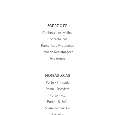
SOBRE O EP
Conheça-nos Melhor
Contacte-nos
Parcerias e Protocolos
Livro de Reclamações
Avalie-nos
NOSSAS LOJAS
Porto - Trindade
Porto - Boavista
Porto - Foz
Porto - S. João
Viana do Castelo
Barcelos