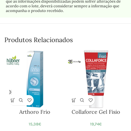
que as informações disponibilizadas podem sofrer alterações de
acordo com o lote, deverá considerar sempre a informação que
acompanha o produto recebido.
Produtos Relacionados
Arthoro Frio
Collaforce Gel Fisio
Ó
15,38
€
19,74
€