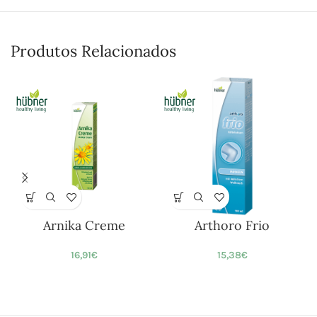
Produtos Relacionados
Arnika Creme
Arthoro Frio
16,91
€
15,38
€