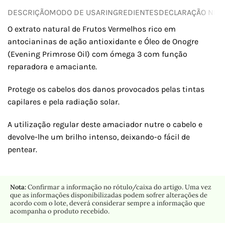
DESCRIÇÃO
MODO DE USAR
INGREDIENTES
DECLARAÇÃO NUTR
O extrato natural de Frutos Vermelhos rico em
antocianinas de ação antioxidante e Óleo de Onogre
(Evening Primrose Oil) com ómega 3 com função
reparadora e amaciante.
Protege os cabelos dos danos provocados pelas tintas
capilares e pela radiação solar.
A utilização regular deste amaciador nutre o cabelo e
devolve-lhe um brilho intenso, deixando-o fácil de
pentear.
Nota:
Confirmar a informação no rótulo/caixa do artigo. Uma vez
que as informações disponibilizadas podem sofrer alterações de
acordo com o lote, deverá considerar sempre a informação que
acompanha o produto recebido.