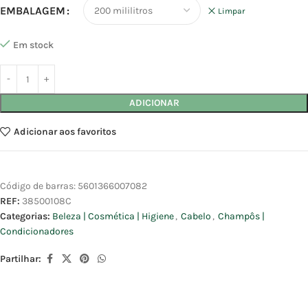
EMBALAGEM
Limpar
Em stock
ADICIONAR
Adicionar aos favoritos
Código de barras:
5601366007082
REF:
38500108C
Categorias:
Beleza | Cosmética | Higiene
,
Cabelo
,
Champôs |
Condicionadores
Partilhar: