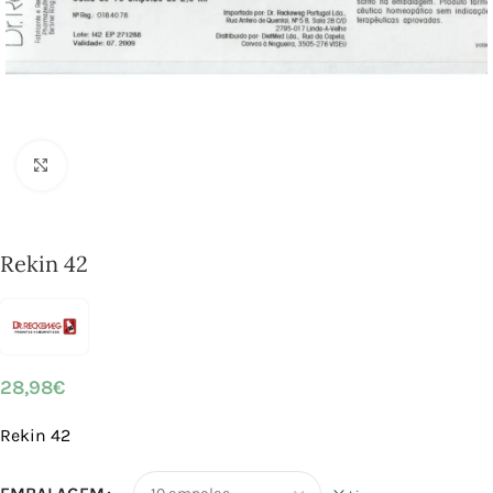
Click to enlarge
Rekin 42
28,98
€
Rekin 42