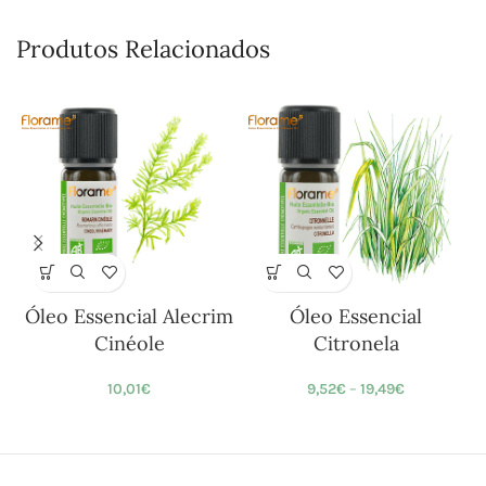
Produtos Relacionados
Óleo Essencial Alecrim
Óleo Essencial
Cinéole
Citronela
10,01
€
9,52
€
–
19,49
€