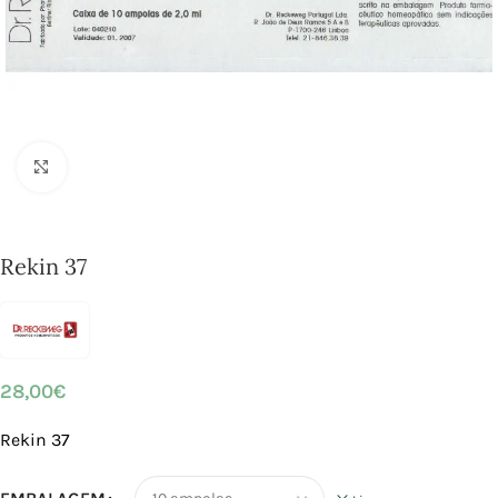
Click to enlarge
Rekin 37
28,00
€
Rekin 37