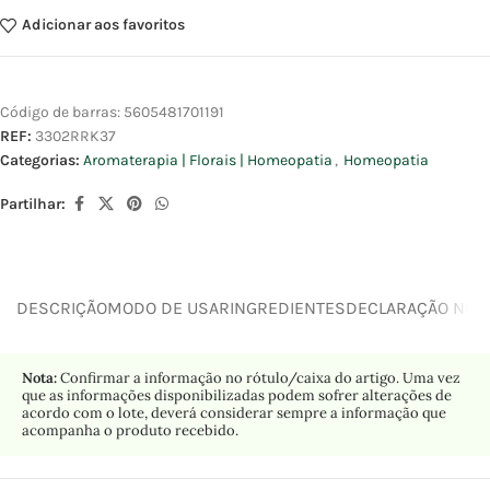
Adicionar aos favoritos
Código de barras:
5605481701191
REF:
3302RRK37
Categorias:
Aromaterapia | Florais | Homeopatia
,
Homeopatia
Partilhar:
DESCRIÇÃO
MODO DE USAR
INGREDIENTES
DECLARAÇÃO NUTR
Nota:
Confirmar a informação no rótulo/caixa do artigo. Uma vez
que as informações disponibilizadas podem sofrer alterações de
acordo com o lote, deverá considerar sempre a informação que
acompanha o produto recebido.