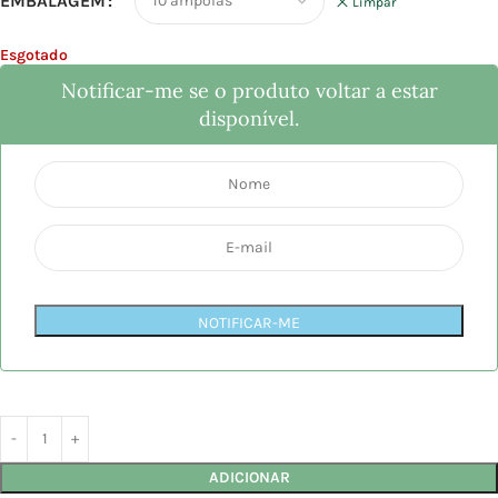
EMBALAGEM
Limpar
Esgotado
Notificar-me se o produto voltar a estar
disponível.
NOTIFICAR-ME
ADICIONAR