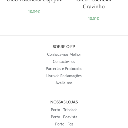
Cravinho
12,94
€
12,51
€
SOBRE O EP
Conheça-nos Melhor
Contacte-nos
Parcerias e Protocolos
Livro de Reclamações
Avalie-nos
NOSSAS LOJAS
Porto - Trindade
Porto - Boavista
Porto - Foz