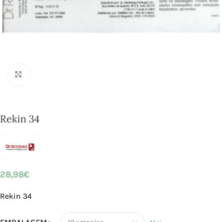
Click to enlarge
Rekin 34
28,98
€
Rekin 34