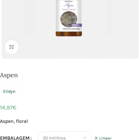
Click to enlarge
Aspen
Elidyn
14,97
€
Aspen, floral
EMBALAGEM
Limpar