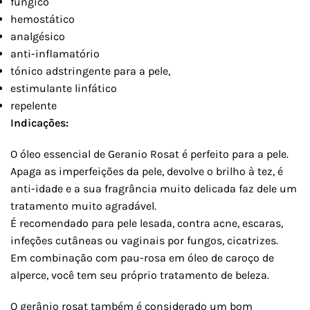
fungico
hemostático
analgésico
anti-inflamatório
tónico adstringente para a pele,
estimulante linfático
repelente
Indicações:
O óleo essencial de Geranio Rosat é perfeito para a pele.
Apaga as imperfeições da pele, devolve o brilho à tez, é
anti-idade e a sua fragrância muito delicada faz dele um
tratamento muito agradável.
É recomendado para pele lesada, contra acne, escaras,
infeções cutâneas ou vaginais por fungos, cicatrizes.
Em combinação com pau-rosa em óleo de caroço de
alperce, você tem seu próprio tratamento de beleza.
O gerânio rosat também é considerado um bom