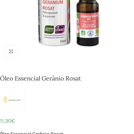
Click to enlarge
Óleo Essencial Gerânio Rosat
11,30
€
Óleo Essencial Gerânio Rosat