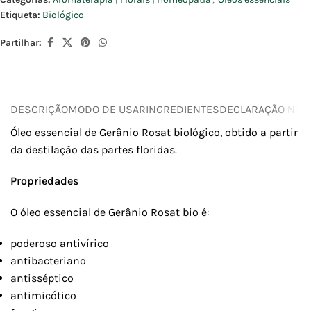
Etiqueta:
Biológico
Partilhar:
DESCRIÇÃO
MODO DE USAR
INGREDIENTES
DECLARAÇÃO NUTR
Óleo essencial de Gerânio Rosat biológico, obtido a partir
da destilação das partes floridas.
Propriedades
O óleo essencial de Gerânio Rosat bio é:
poderoso antivírico
antibacteriano
antisséptico
antimicótico