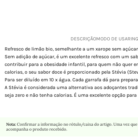
DESCRIÇÃO
MODO DE USAR
IN
Refresco de limão bio, semelhante a um xarope sem açúcar,
Sem adição de açúcar, é um excelente refresco com um sabo
contribuir para a obesidade infantil, para quem não quer e
calorias, o seu sabor doce é proporcionado pela Stévia (Ste
Para ser diluído em 10 x água. Cada garrafa dá para preparar
A Stévia é considerada uma alternativa aos adoçantes tra
seja zero e não tenha calorias. É uma excelente opção para
Nota:
Confirmar a informação no rótulo/caixa do artigo. Uma vez que 
acompanha o produto recebido.