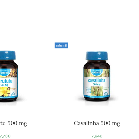
tu 500 mg
Cavalinha 500 mg
17,73
€
7,64
€