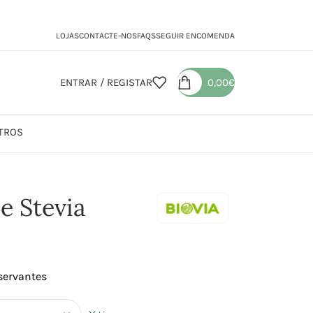
LOJAS
CONTACTE-NOS
FAQS
SEGUIR ENCOMENDA
ENTRAR / REGISTAR
0,00
€
TROS
e Stevia
servantes