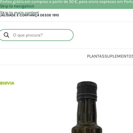
Portes grátis em compras a partir de 30 €, para envio expresso em Port
Skip to navigation
Skip to main content
UALIDADE E CONFIANÇA DESDE 1910
PLANTAS
SUPLEMENTO