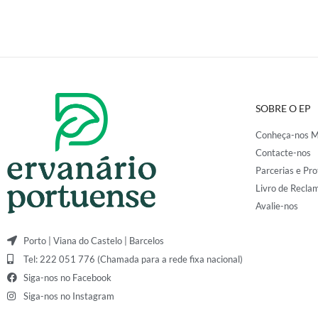
SOBRE O EP
Conheça-nos M
Contacte-nos
Parcerias e Pro
Livro de Recla
Avalie-nos
Porto | Viana do Castelo | Barcelos
Tel: 222 051 776 (Chamada para a rede fixa nacional)
Siga-nos no Facebook
Siga-nos no Instagram