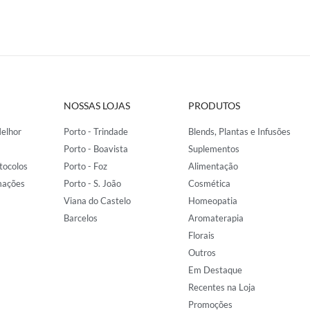
NOSSAS LOJAS
PRODUTOS
elhor
Porto - Trindade
Blends, Plantas e Infusões
Porto - Boavista
Suplementos
tocolos
Porto - Foz
Alimentação
mações
Porto - S. João
Cosmética
Viana do Castelo
Homeopatia
Barcelos
Aromaterapia
Florais
Outros
Em Destaque
Recentes na Loja
Promoções