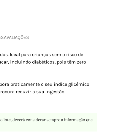
ES
AVALIAÇÕES
os. Ideal para crianças sem o risco de
ar, incluindo diabéticos, pois têm zero
bora praticamente o seu índice glicémico
rocura reduzir a sua ingestão.
o lote, deverá considerar sempre a informação que