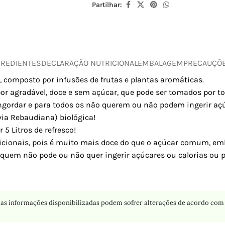
Partilhar:
GREDIENTES
DECLARAÇÃO NUTRICIONAL
EMBALAGEM
PRECAUÇÕ
 composto por infusões de frutas e plantas aromáticas.
r agradável, doce e sem açúcar, que pode ser tomados por tod
ngordar e para todos os não querem ou não podem ingerir açúc
via Rebaudiana) biológica!
 5 Litros de refresco!
dicionais, pois é muito mais doce do que o açúcar comum, em
 quem não pode ou não quer ingerir açúcares ou calorias ou p
as informações disponibilizadas podem sofrer alterações de acordo com 