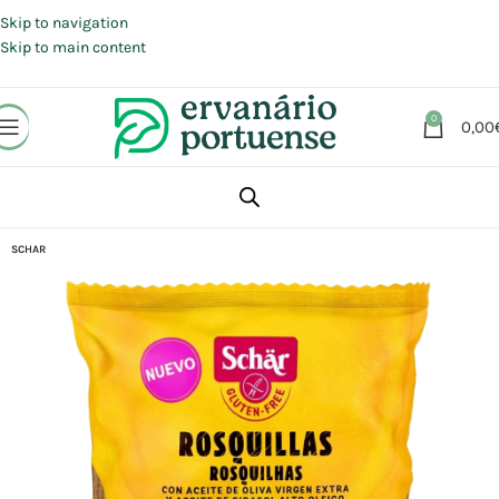
Portes grátis em compras a partir de 30 €, para envio expresso em
Portugal Continental.
Skip to navigation
Skip to main content
0
0,00
Início
Loja
Alimentação
SCHAR