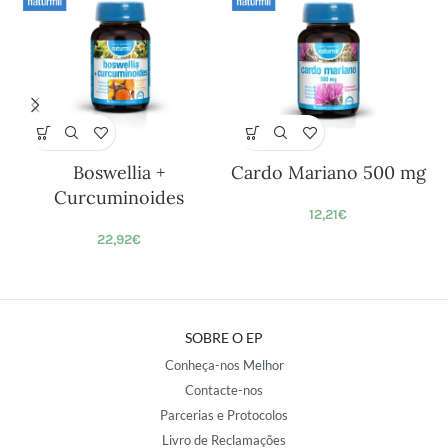
Boswellia +
Cardo Mariano 500 mg
Curcuminoides
12,21
€
22,92
€
SOBRE O EP
Conheça-nos Melhor
Contacte-nos
Parcerias e Protocolos
Livro de Reclamações