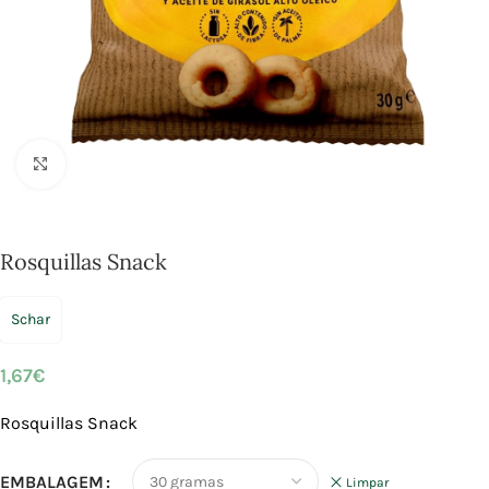
Click to enlarge
Rosquillas Snack
Schar
1,67
€
Rosquillas Snack
EMBALAGEM
Limpar