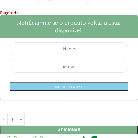
Esgotado
Notificar-me se o produto voltar a estar
disponível.
NOTIFICAR-ME
ADICIONAR