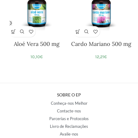
Aloé Vera 500 mg
Cardo Mariano 500 mg
10,10
€
12,21
€
SOBRE O EP
Conheça-nos Melhor
Contacte-nos
Parcerias e Protocolos
Livro de Reclamações
Avalie-nos