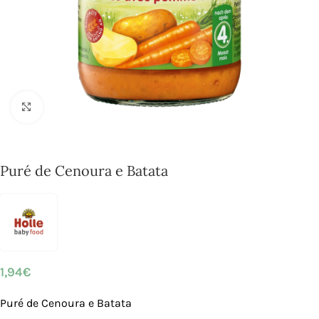
Click to enlarge
Puré de Cenoura e Batata
1,94
€
Puré de Cenoura e Batata