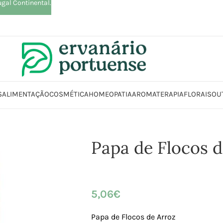
ugal Continental.
S
ALIMENTAÇÃO
COSMÉTICA
HOMEOPATIA
AROMATERAPIA
FLORAIS
OU
Loja
Alimentação
Cereais | Mix | Preparados | Sêmolas
Papa de Flocos 
Papa de Flocos d
5,06
€
Papa de Flocos de Arroz