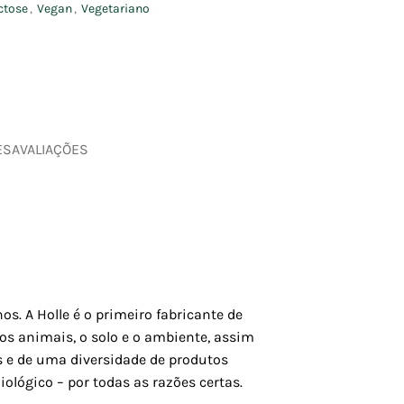
ctose
,
Vegan
,
Vegetariano
ES
AVALIAÇÕES
s. A Holle é o primeiro fabricante de
 os animais, o solo e o ambiente, assim
s e de uma diversidade de produtos
iológico – por todas as razões certas.