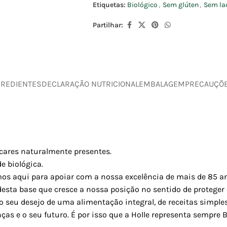
Etiquetas:
Biológico
,
Sem glúten
,
Sem la
Partilhar:
GREDIENTES
DECLARAÇÃO NUTRICIONAL
EMBALAGEM
PRECAUÇÕ
cares naturalmente presentes.
e biológica.
os aqui para apoiar com a nossa excelência de mais de 85 ano
desta base que cresce a nossa posição no sentido de proteger
 seu desejo de uma alimentação integral, de receitas simple
ças e o seu futuro. É por isso que a Holle representa sempre B