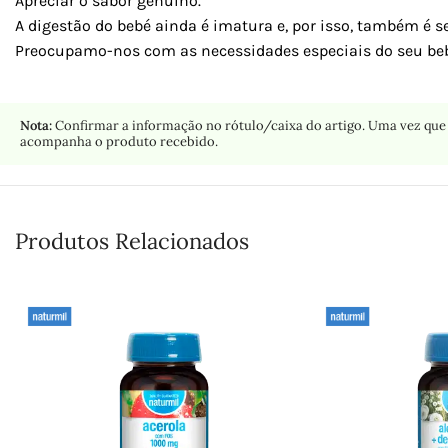
Apreciar o sabor genuíno.
A digestão do bebé ainda é imatura e, por isso, também é se
Preocupamo-nos com as necessidades especiais do seu beb
Nota:
Confirmar a informação no rótulo/caixa do artigo. Uma vez que 
acompanha o produto recebido.
Produtos Relacionados