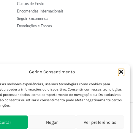
Custos de Envio
Encomendas Internacionais
Seguir Encomenda
Devoluções e Trocas
Gerir o Consentimento
er as melhores experiências, usamos tecnologias como cookies para
/ou aceder a informações do dispositivo. Consentir com essas tecnologias
rá processar dados, como comportamento de navegação ou IDs exclusivos
Não consentir ou retirar o consentimento pode afetar negativamante certos
unções.
ceitar
Negar
Ver preferências