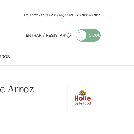
LOJAS
CONTACTE-NOS
FAQS
SEGUIR ENCOMENDA
ENTRAR / REGISTAR
0,00
€
TROS
de Arroz
e Arroz