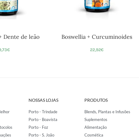
+ Dente de leão
Boswellia + Curcuminoides
9,73
€
22,92
€
NOSSAS LOJAS
PRODUTOS
elhor
Porto - Trindade
Blends, Plantas e Infusões
Porto - Boavista
Suplementos
tocolos
Porto - Foz
Alimentação
mações
Porto - S. João
Cosmética