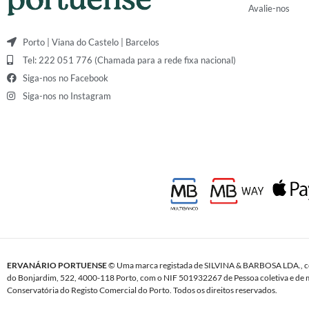
Avalie-nos
Porto | Viana do Castelo | Barcelos
Tel: 222 051 776 (Chamada para a rede fixa nacional)
Siga-nos no Facebook
Siga-nos no Instagram
ERVANÁRIO PORTUENSE
© Uma marca registada de SILVINA & BARBOSA LDA., c
do Bonjardim, 522, 4000-118 Porto, com o NIF 501932267 de Pessoa coletiva e de m
Conservatória do Registo Comercial do Porto. Todos os direitos reservados.