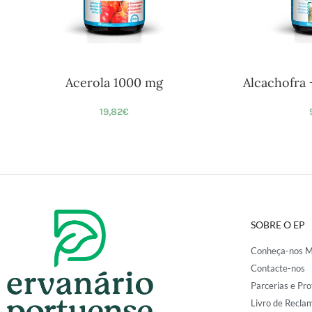
Acerola 1000 mg
Alcachofra 
19,82
€
SOBRE O EP
Conheça-nos M
Contacte-nos
Parcerias e Pro
Livro de Recla