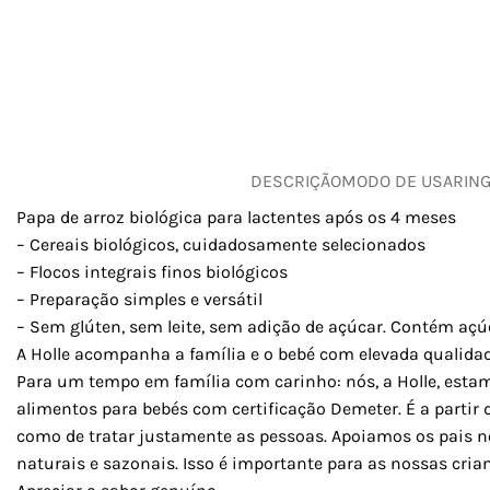
DESCRIÇÃO
MODO DE USAR
IN
Papa de arroz biológica para lactentes após os 4 meses
– Cereais biológicos, cuidadosamente selecionados
– Flocos integrais finos biológicos
– Preparação simples e versátil
– Sem glúten, sem leite, sem adição de açúcar. Contém açú
A Holle acompanha a família e o bebé com elevada qualidad
Para um tempo em família com carinho: nós, a Holle, estam
alimentos para bebés com certificação Demeter. É a partir 
como de tratar justamente as pessoas. Apoiamos os pais no
naturais e sazonais. Isso é importante para as nossas crian