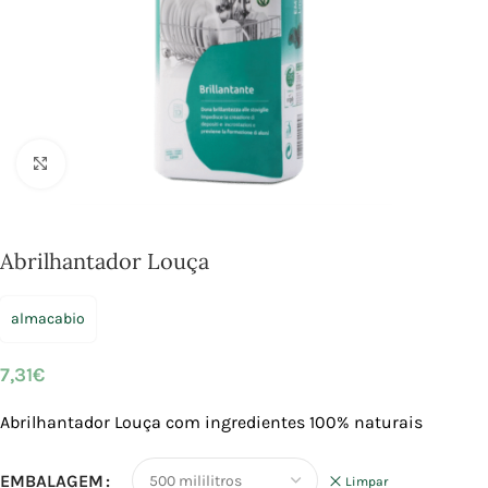
Click to enlarge
Abrilhantador Louça
almacabio
7,31
€
Abrilhantador Louça com
ingredientes 100% naturais
EMBALAGEM
Limpar