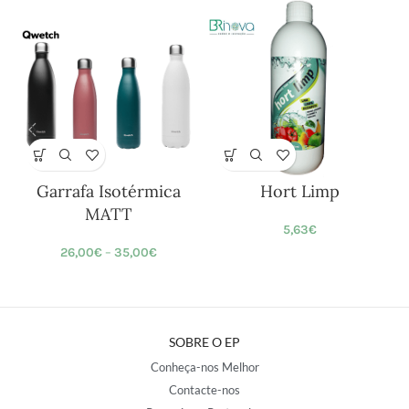
Garrafa Isotérmica
Hort Limp
MATT
5,63
€
26,00
€
–
35,00
€
SOBRE O EP
Conheça-nos Melhor
Contacte-nos