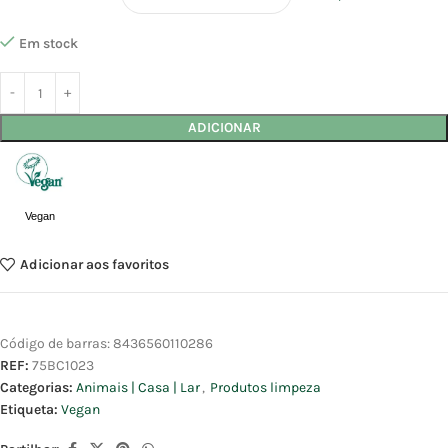
Em stock
ADICIONAR
Vegan
Adicionar aos favoritos
Código de barras:
8436560110286
REF:
75BC1023
Categorias:
Animais | Casa | Lar
,
Produtos limpeza
Etiqueta:
Vegan