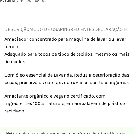
Partilhar:
DESCRIÇÃO
MODO DE USAR
INGREDIENTES
DECLARAÇÃO NUTR
Amaciador concentrado para máquina de lavar ou lavar
à mão.
Adequado para todos os tipos de tecidos, mesmo os mais
delicados.
Com óleo essencial de Lavanda. Reduz a deterioração das
peças, preserva as cores, evita rugas e facilita o engomar.
Amaciante orgânico e vegano certificado, com
ingredientes 100% naturais, em embalagem de plástico
reciclado.
Nota:
Confirmar a informação no rótulo/caixa do artigo. Uma vez