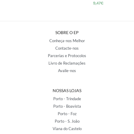
9,47
€
SOBRE O EP
Conheça-nos Melhor
Contacte-nos
Parcerias e Protocolos
Livro de Reclamações
Avalie-nos
NOSSAS LOJAS
Porto - Trindade
Porto - Boavista
Porto - Foz
Porto - S. João
Viana do Castelo