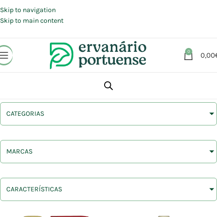
Portes grátis em compras a partir de 30 €, para envio expresso em
Portugal Continental.
Skip to navigation
Skip to main content
0
0,00
CATEGORIAS
MARCAS
CARACTERÍSTICAS