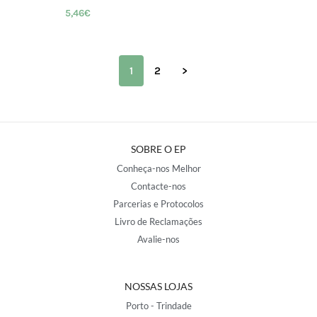
5,46
€
1
2
>
SOBRE O EP
Conheça-nos Melhor
Contacte-nos
Parcerias e Protocolos
Livro de Reclamações
Avalie-nos
NOSSAS LOJAS
Porto - Trindade