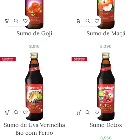
Sumo de Goji
Sumo de Maçã
8,91
€
5,09
€
Sumo de Uva Vermelha
Sumo Detox
Bio com Ferro
6,55
€