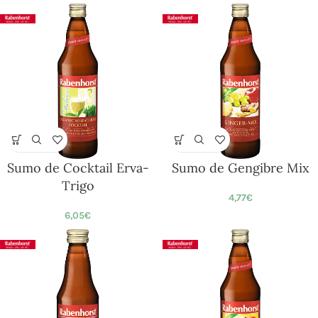
Sumo de Cocktail Erva-
Sumo de Gengibre Mix
Trigo
4,77
€
6,05
€