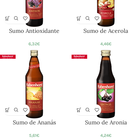
Sumo Antioxidante
Sumo de Acerola
6,32
€
4,46
€
Sumo de Ananás
Sumo de Aronia
5,61
€
4,24
€