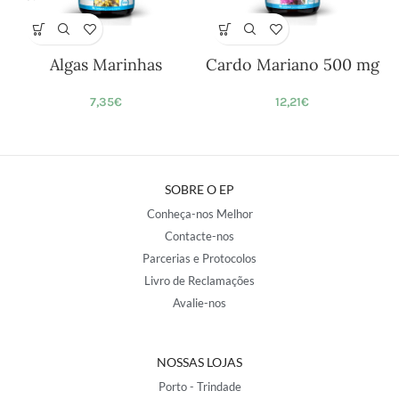
Algas Marinhas
Cardo Mariano 500 mg
7,35
€
12,21
€
SOBRE O EP
Conheça-nos Melhor
Contacte-nos
Parcerias e Protocolos
Livro de Reclamações
Avalie-nos
NOSSAS LOJAS
Porto - Trindade