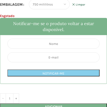
EMBALAGEM
Limpar
Esgotado
Notificar-me se o produto voltar a estar
disponível.
NOTIFICAR-ME
ADICIONAR