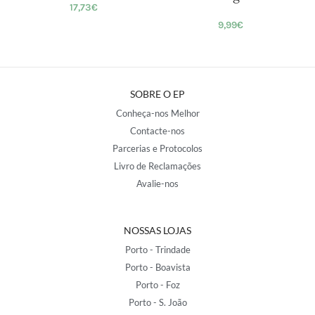
17,73
€
9,99
€
SOBRE O EP
Conheça-nos Melhor
Contacte-nos
Parcerias e Protocolos
Livro de Reclamações
Avalie-nos
NOSSAS LOJAS
Porto - Trindade
Porto - Boavista
Porto - Foz
Porto - S. João