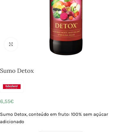
Click to enlarge
Sumo Detox
6,55
€
Sumo Detox, conteúdo em fruto: 100% sem açúcar
adicionado