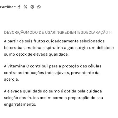
Partilhar:
DESCRIÇÃO
MODO DE USAR
INGREDIENTES
DECLARAÇÃO NUTR
A partir de seis frutos cuidadosamente selecionados,
beterrabas, matcha e spirulina algas surgiu um delicioso
sumo detox de elevada qualidade.
A Vitamina C contribui para a proteção das células
contra as indicações indesejáveis, proveniente da
acerola.
A elevada qualidade do sumo é obtida pela cuidada
seleção dos frutos assim como a preparação do seu
engarrafamento.