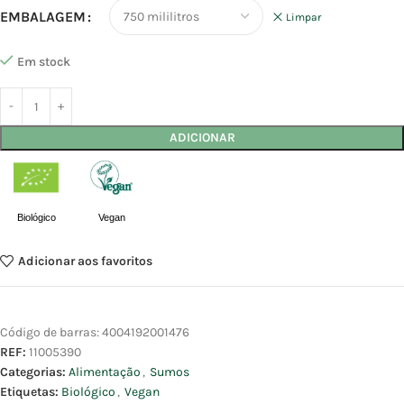
EMBALAGEM
Limpar
Em stock
ADICIONAR
Biológico
Vegan
Adicionar aos favoritos
Código de barras:
4004192001476
REF:
11005390
Categorias:
Alimentação
,
Sumos
Etiquetas:
Biológico
,
Vegan