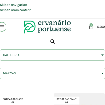
Portes grátis em compras a partir de 30 €, para envio expresso em
Portugal Continental.
Skip to navigation
Skip to main content
0
0,00
CATEGORIAS
MARCAS
BOTICA DAS PLANT
BOTICA DAS PLANT
AS
AS