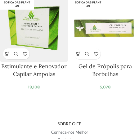
BOTICA DAS PLANT
BOTICA DAS PLANT
AS
AS
Estimulante e Renovador
Gel de Própolis para
Capilar Ampolas
Borbulhas
19,10
€
5,07
€
SOBRE O EP
Conheça-nos Melhor