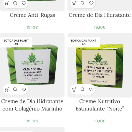
Creme Anti-Rugas
Creme de Dia Hidratante
19,10
€
19,10
€
BOTICA DAS PLANT
BOTICA DAS PLANT
AS
AS
Creme de Dia Hidratante
Creme Nutritivo
com Colagénio Marinho
Estimulante “Noite”
19,10
€
19,10
€