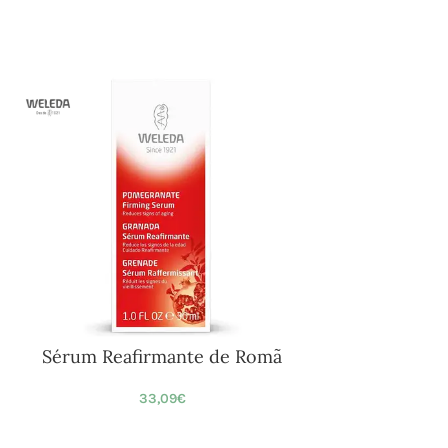
Sérum Reafirmante de Romã
33,09
€