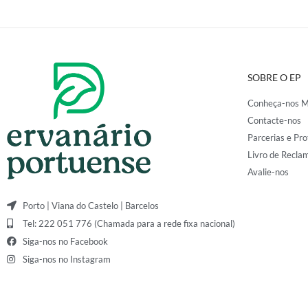
SOBRE O EP
Conheça-nos M
Contacte-nos
Parcerias e Pro
Livro de Recla
Avalie-nos
Porto | Viana do Castelo | Barcelos
Tel: 222 051 776 (Chamada para a rede fixa nacional)
Siga-nos no Facebook
Siga-nos no Instagram