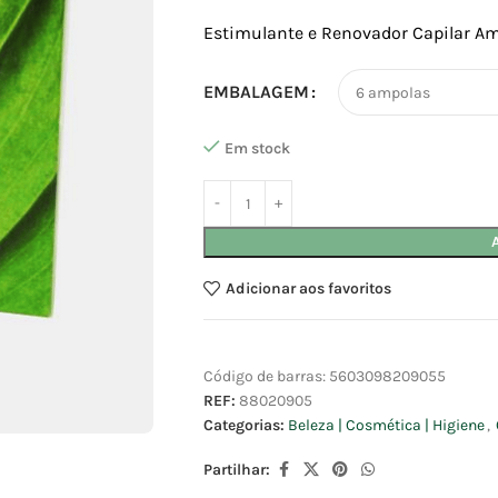
Estimulante e Renovador Capilar Am
EMBALAGEM
Em stock
Adicionar aos favoritos
Código de barras:
5603098209055
REF:
88020905
Categorias:
Beleza | Cosmética | Higiene
,
Partilhar: