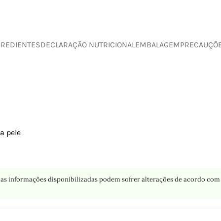
GREDIENTES
DECLARAÇÃO NUTRICIONAL
EMBALAGEM
PRECAUÇÕ
a pele
as informações disponibilizadas podem sofrer alterações de acordo com 