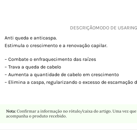
DESCRIÇÃO
MODO DE USAR
IN
Anti queda e anticaspa.
Estimula o crescimento e a renovação capilar.
– Combate o enfraquecimento das raízes
– Trava a queda de cabelo
– Aumenta a quantidade de cabelo em crescimento
– Elimina a caspa, regularizando o excesso de escamação d
Nota:
Confirmar a informação no rótulo/caixa do artigo. Uma vez que 
acompanha o produto recebido.