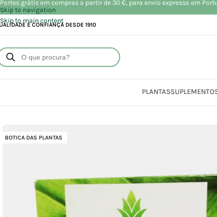
Portes grátis em compras a partir de 30 €, para envio expresso em Port
Skip to navigation
Skip to main content
UALIDADE E CONFIANÇA DESDE 1910
PLANTAS
SUPLEMENTO
Início
Loj
BOTICA DAS PLANTAS