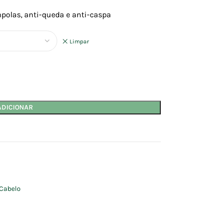
polas, anti-queda e anti-caspa
Limpar
ADICIONAR
Cabelo