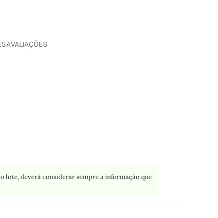
ES
AVALIAÇÕES
o lote, deverá considerar sempre a informação que