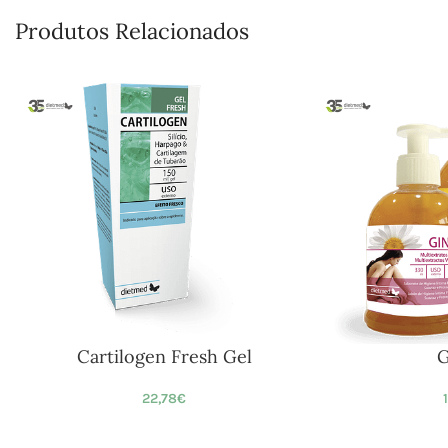
Produtos Relacionados
Cartilogen Fresh Gel
G
22,78
€