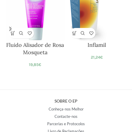
Fluido Alisador de Rosa
Inflamil
Mosqueta
21,24
€
19,85
€
SOBRE O EP
Conheça-nos Melhor
Contacte-nos
Parcerias e Protocolos
Livro de Reclamações