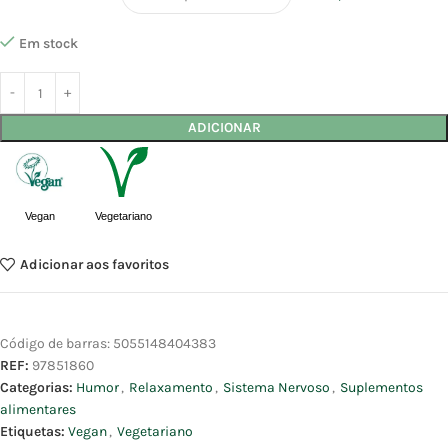
Em stock
ADICIONAR
Vegan
Vegetariano
Adicionar aos favoritos
Código de barras:
5055148404383
REF:
97851860
Categorias:
Humor
,
Relaxamento
,
Sistema Nervoso
,
Suplementos
alimentares
Etiquetas:
Vegan
,
Vegetariano