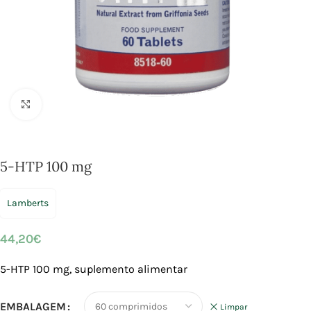
Click to enlarge
5-HTP 100 mg
Lamberts
44,20
€
5-HTP 100 mg, suplemento alimentar
EMBALAGEM
Limpar