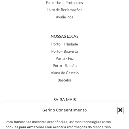
Parcerias e Protocolos
Livro de Reclamações
Avalie-nos
NOSSAS LOJAS
Porto - Trindade
Porto - Boavista
Porto - Foz
Porto - S. João
Viana do Castelo
Barcelos
SAIBA MAIS
Política de Privacidade
Gerir o Consentimento
Declaração de Acessibilidade
Termos e Condições
Para fornecer as melhores experiências, usamos tecnologias como
cookies para armazenar e/ou aceder a informações do dispositivo.