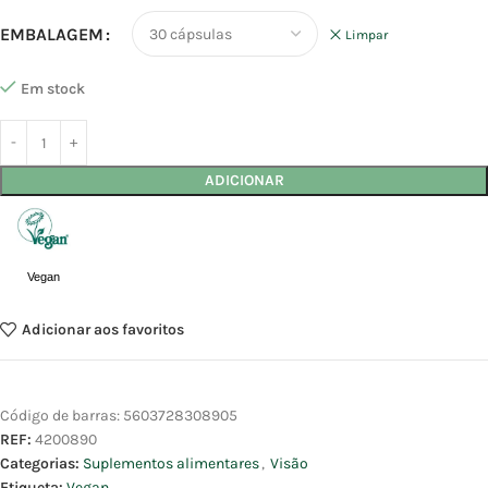
EMBALAGEM
Limpar
Em stock
ADICIONAR
Vegan
Adicionar aos favoritos
Código de barras:
5603728308905
REF:
4200890
Categorias:
Suplementos alimentares
,
Visão
Etiqueta:
Vegan