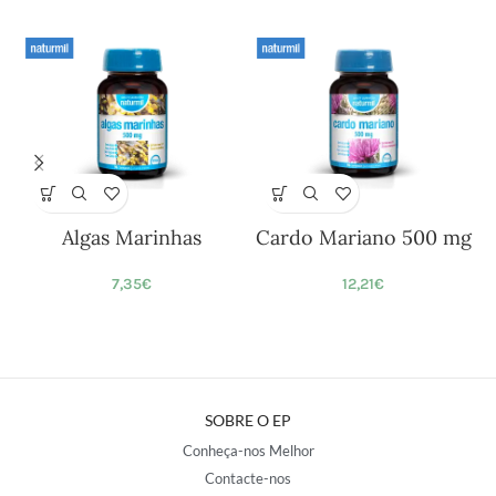
Algas Marinhas
Cardo Mariano 500 mg
7,35
€
12,21
€
SOBRE O EP
Conheça-nos Melhor
Contacte-nos