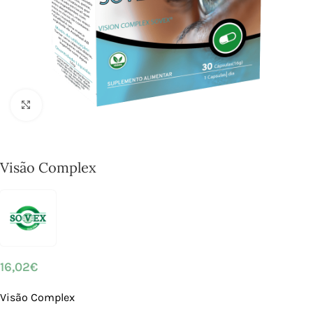
Click to enlarge
Visão Complex
16,02
€
Visão Complex