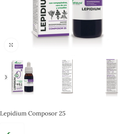
Click to enlarge
Lepidium Composor 25