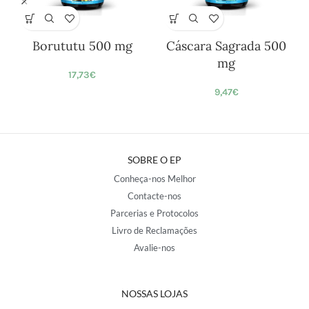
Borututu 500 mg
Cáscara Sagrada 500
mg
17,73
€
9,47
€
SOBRE O EP
Conheça-nos Melhor
Contacte-nos
Parcerias e Protocolos
Livro de Reclamações
Avalie-nos
NOSSAS LOJAS