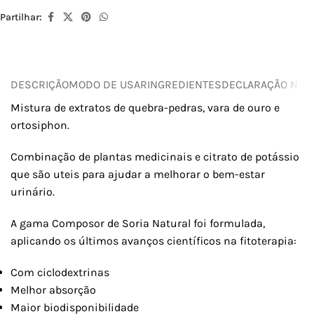
Partilhar:
DESCRIÇÃO
MODO DE USAR
INGREDIENTES
DECLARAÇÃO NUTR
Mistura de extratos de quebra-pedras, vara de ouro e
ortosiphon.
Combinação de plantas medicinais e citrato de potássio
que são uteis para ajudar a melhorar o bem-estar
urinário.
A gama Composor de Soria Natural foi formulada,
aplicando os últimos avanços científicos na fitoterapia:
Com ciclodextrinas
Melhor absorção
Maior biodisponibilidade