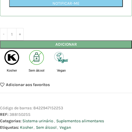
NOTIFICAR-ME
ADICIONAR
Kosher
Sem álcool
Vegan
Adicionar aos favoritos
Código de barras:
8422947152253
REF:
38815025S
Categorias:
Sistema urinário
,
Suplementos alimentares
Etiquetas:
Kosher
,
Sem álcool
,
Vegan