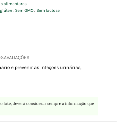
s alimentares
glúten
,
Sem GMO
,
Sem lactose
ES
AVALIAÇÕES
rio e prevenir as infeções urinárias,
o lote, deverá considerar sempre a informação que