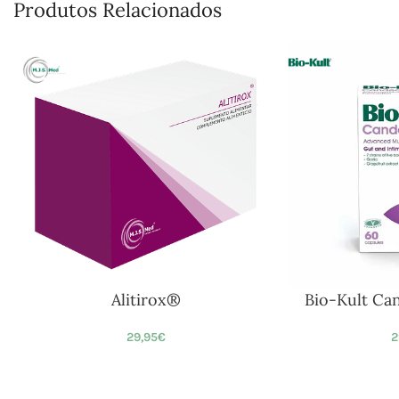
Produtos Relacionados
Alitirox®
Bio-Kult Ca
29,95
€
2