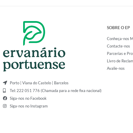
SOBRE O EP
Conheça-nos M
Contacte-nos
Parcerias e Pro
Livro de Recla
Avalie-nos
Porto | Viana do Castelo | Barcelos
Tel: 222 051 776 (Chamada para a rede fixa nacional)
Siga-nos no Facebook
Siga-nos no Instagram