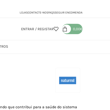
LOJAS
CONTACTE-NOS
FAQS
SEGUIR ENCOMENDA
ENTRAR / REGISTAR
0,00
€
TROS
ndo que contribui para a saúde do sistema