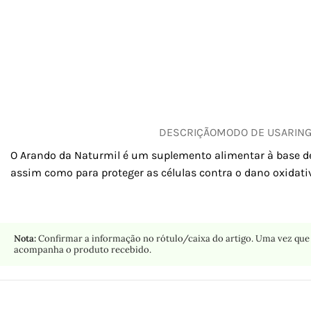
DESCRIÇÃO
MODO DE USAR
IN
O Arando da Naturmil é um suplemento alimentar à base de 
assim como para proteger as células contra o dano oxidativ
Nota:
Confirmar a informação no rótulo/caixa do artigo. Uma vez que 
acompanha o produto recebido.