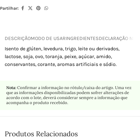
Partilhar:
DESCRIÇÃO
MODO DE USAR
INGREDIENTES
DECLARAÇÃO NUTR
Isento de glúten, levedura, trigo, leite ou derivados,
lactose, soja, ovo, toranja, peixe, açúcar, amido,
conservantes, corante, aromas artificiais e sódio.
Nota:
Confirmar a informação no rótulo/caixa do artigo. Uma vez
que as informações disponibilizadas podem sofrer alterações de
acordo com o lote, deverá considerar sempre a informação que
acompanha o produto recebido.
Produtos Relacionados