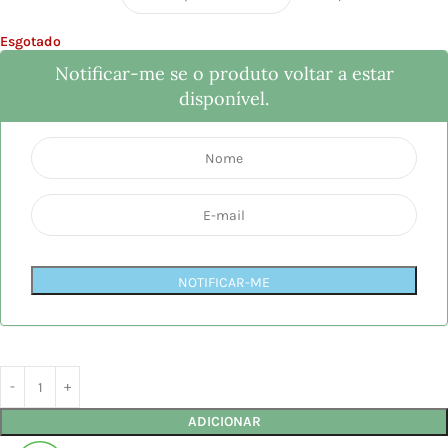
Esgotado
Notificar-me se o produto voltar a estar
disponível.
NOTIFICAR-ME
ADICIONAR