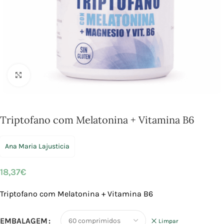
Click to enlarge
Triptofano com Melatonina + Vitamina B6
Ana Maria Lajusticia
18,37
€
Triptofano com Melatonina + Vitamina B6
EMBALAGEM
Limpar