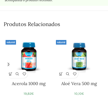
acompanha o produto recebido.
Produtos Relacionados
Acerola 1000 mg
Aloé Vera 500 mg
19,82
€
10,10
€