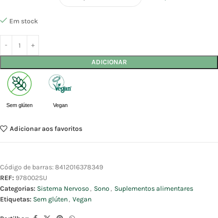
Em stock
ADICIONAR
Sem glúten
Vegan
Adicionar aos favoritos
Código de barras:
8412016378349
REF:
978002SU
Categorias:
Sistema Nervoso
,
Sono
,
Suplementos alimentares
Etiquetas:
Sem glúten
,
Vegan