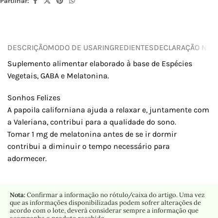
Partilhar:
DESCRIÇÃO
MODO DE USAR
INGREDIENTES
DECLARAÇÃO NUTR
Suplemento alimentar elaborado à base de Espécies
Vegetais, GABA e Melatonina.
Sonhos Felizes
A papoila californiana ajuda a relaxar e, juntamente com
a Valeriana, contribui para a qualidade do sono.
Tomar 1 mg de melatonina antes de se ir dormir
contribui a diminuir o tempo necessário para
adormecer.
Nota:
Confirmar a informação no rótulo/caixa do artigo. Uma vez
que as informações disponibilizadas podem sofrer alterações de
acordo com o lote, deverá considerar sempre a informação que