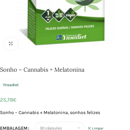
Click to enlarge
Sonho – Cannabis + Melatonina
Ynsadiet
25,78
€
Sonho – Cannabis + Melatonina, sonhos felizes
EMBALAGEM
Limpar