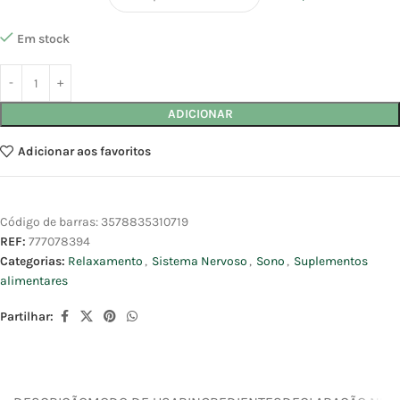
Em stock
ADICIONAR
Adicionar aos favoritos
Código de barras:
3578835310719
REF:
777078394
Categorias:
Relaxamento
,
Sistema Nervoso
,
Sono
,
Suplementos
alimentares
Partilhar: