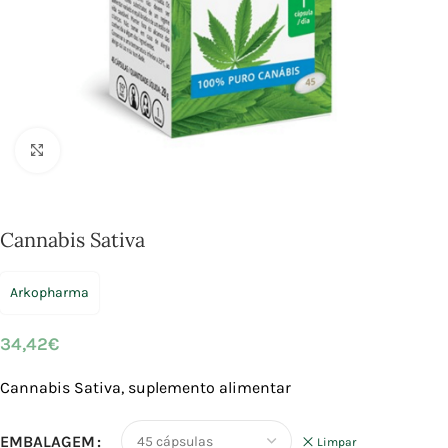
Click to enlarge
Cannabis Sativa
Arkopharma
34,42
€
Cannabis Sativa, suplemento alimentar
EMBALAGEM
Limpar