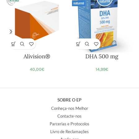
Alivision®
DHA 500 mg
40,00
€
14,99
€
SOBRE O EP
Conheça-nos Melhor
Contacte-nos
Parcerias e Protocolos
Livro de Reclamações