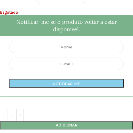
Esgotado
Notificar-me se o produto voltar a estar
disponível.
NOTIFICAR-ME
ADICIONAR