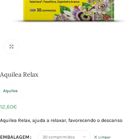
Click to enlarge
Aquilea Relax
Aquilea
12,60
€
Aquilea Relax, ajuda a relaxar, favorecendo o descanso
EMBALAGEM
Limpar