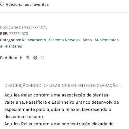
Adicionar aos favoritos
Código de barras:
7774075
REF:
777774075
Categorias:
Relaxamento
,
Sistema Nervoso
,
Sono
,
Suplementos
alimentares
Partilhar:
DESCRIÇÃO
MODO DE USAR
INGREDIENTES
DECLARAÇÃO NUTR
Aquilea Relax contém uma associação de plantas:
Valeriana, Passiflora e Espinheiro Branco desenvolvida
especialmente para ajudar a relaxar, favorecendo o
descanso e o sono.
Aquilea Relax contém uma concentração elevada de