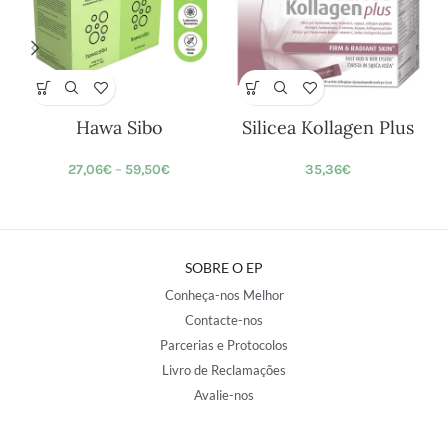
Hawa Sibo
Silicea Kollagen Plus
27,06
€
–
59,50
€
35,36
€
SOBRE O EP
Conheça-nos Melhor
Contacte-nos
Parcerias e Protocolos
Livro de Reclamações
Avalie-nos