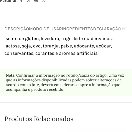
Partilhar:
DESCRIÇÃO
MODO DE USAR
INGREDIENTES
DECLARAÇÃO NUTR
Isento de glúten, levedura, trigo, leite ou derivados,
lactose, soja, ovo, toranja, peixe, adoçante, açúcar,
conservantes, corantes e aromas artificiais.
Nota:
Confirmar a informação no rótulo/caixa do artigo. Uma vez
que as informações disponibilizadas podem sofrer alterações de
acordo com o lote, deverá considerar sempre a informação que
acompanha o produto recebido.
Produtos Relacionados