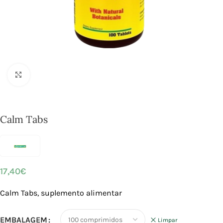
Click to enlarge
Calm Tabs
17,40
€
Calm Tabs, suplemento alimentar
EMBALAGEM
Limpar