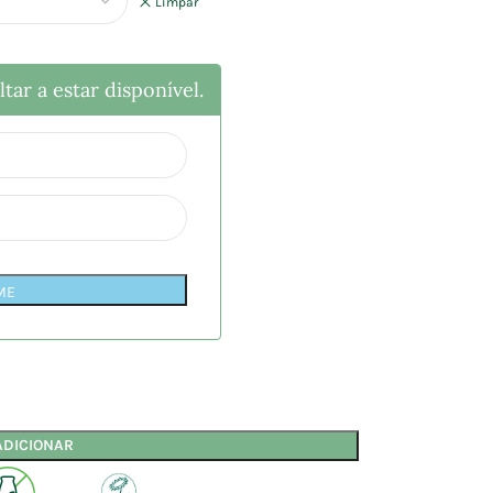
Limpar
tar a estar disponível.
ME
ADICIONAR