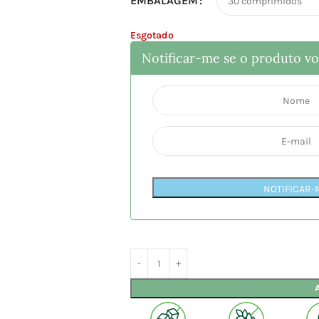
EMBALAGEM
Esgotado
Notificar-me se o produto vol
NOTIFICAR-