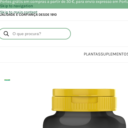
Portes grátis em compras a partir de 30 €, para envio expresso em Port
Skip to navigation
Skip to main content
UALIDADE E CONFIANÇA DESDE 1910
PLANTAS
SUPLEMENTO