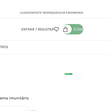
LOJAS
CONTACTE-NOS
FAQS
SEGUIR ENCOMENDA
ENTRAR / REGISTAR
0,00
€
TROS
tema imunitário