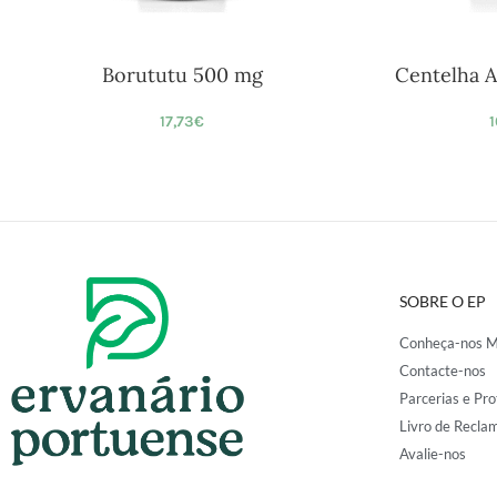
Borututu 500 mg
Centelha A
17,73
€
1
SOBRE O EP
Conheça-nos M
Contacte-nos
Parcerias e Pro
Livro de Recla
Avalie-nos