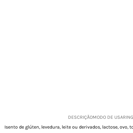
DESCRIÇÃO
MODO DE USAR
IN
Isento de glúten, levedura, leite ou derivados, lactose, ovo, 