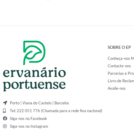
SOBRE O EP
Conheça-nos M
Contacte-nos
Parcerias e Pro
Livro de Recla
Avalie-nos
Porto | Viana do Castelo | Barcelos
Tel: 222 051 776 (Chamada para a rede fixa nacional)
Siga-nos no Facebook
Siga-nos no Instagram