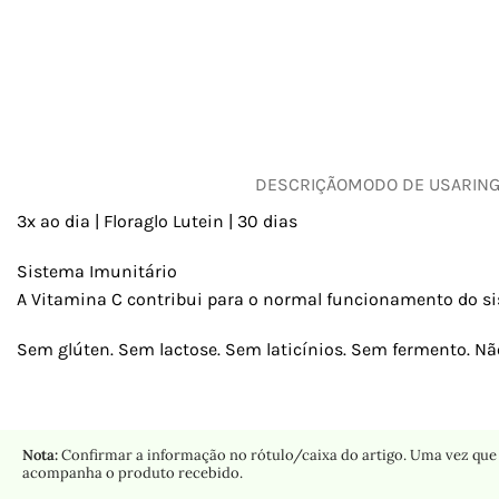
DESCRIÇÃO
MODO DE USAR
IN
3x ao dia | Floraglo Lutein | 30 dias
Sistema Imunitário
A Vitamina C contribui para o normal funcionamento do sis
Sem glúten. Sem lactose. Sem laticínios. Sem fermento. 
Nota:
Confirmar a informação no rótulo/caixa do artigo. Uma vez que 
acompanha o produto recebido.