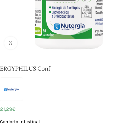
Click to enlarge
ERGYPHILUS Conf
21,29
€
Conforto intestinal