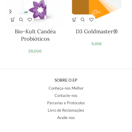
Bio-Kult Candéa
D3 Goldmaster®
Probióticos
9,95
€
29,00
€
SOBRE O EP
Conheça-nos Melhor
Contacte-nos
Parcerias e Protocolos
Livro de Reclamações
Avalie-nos