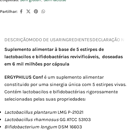
Partilhar:
DESCRIÇÃO
MODO DE USAR
INGREDIENTES
DECLARAÇÃO NUTR
Suplemento alimentar à base de 5 estirpes de
lactobacilos e bifidobactérias revivificáveis, doseadas
em 6 mil milhões por cápsula
ERGYPHILUS Conf
é um suplemento alimentar
constituido por uma sinergia única com 5 estirpes vivas.
Contém lactobacilos e bifidobactérias rigorosamente
selecionadas pelas suas propriedades:
Lactobacillus plantarum
LMG P-21021
Lactobacillus rhamnosus
GG ATCC 53103
Bifidobacterium longum
DSM 16603