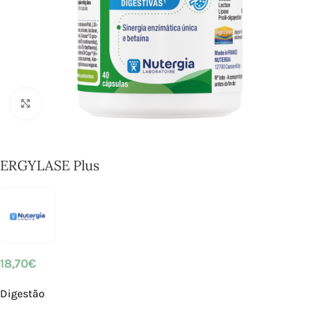
Click to enlarge
ERGYLASE Plus
18,70
€
Digestão