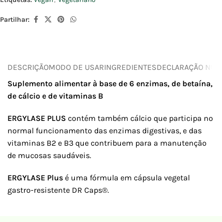
Partilhar:
DESCRIÇÃO
MODO DE USAR
INGREDIENTES
DECLARAÇÃO NUTR
Suplemento alimentar à base de 6 enzimas, de betaína,
de cálcio e de vitaminas B
ERGYLASE PLUS
contém também cálcio que participa no
normal funcionamento das enzimas digestivas, e das
vitaminas B2 e B3 que contribuem para a manutenção
de mucosas saudáveis.
ERGYLASE Plus
é uma fórmula em cápsula vegetal
gastro-resistente DR Caps®.