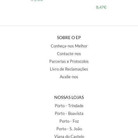
9,47
€
SOBRE O EP
Conheça-nos Melhor
Contacte-nos
Parcerias e Protocolos
Livro de Reclamações
Avalie-nos
NOSSAS LOJAS
Porto - Trindade
Porto - Boavista
Porto - Foz
Porto - S. João
Viana do Castelo