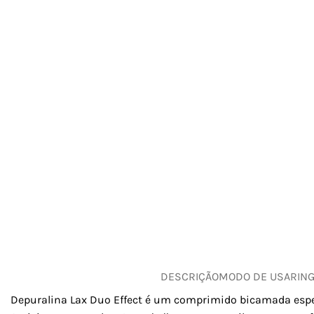
DESCRIÇÃO
MODO DE USAR
IN
Depuralina Lax Duo Effect é um comprimido bicamada espe