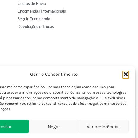
Custos de Envio
Encomendas Internacionais
Seguir Encomenda
Devoluções e Trocas
Gerir o Consentimento
er as melhores experiências, usamos tecnologias como cookies para
/ou aceder a informações do dispositivo. Consentir com essas tecnologias
rá processar dados, como comportamento de navegação ou IDs exclusivos
Não consentir ou retirar o consentimento pode afetar negativamante certos
unções.
ceitar
Negar
Ver preferências