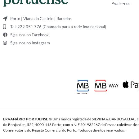
Avalie-nos
Porto | Viana do Castelo | Barcelos
Tel: 222 051 776 (Chamada para a rede fixa nacional)
Siga-nos no Facebook
Siga-nos no Instagram
ERVANÁRIO PORTUENSE
© Uma marca registada de SILVINA & BARBOSA LDA., c
do Bonjardim, 522, 4000-118 Porto, com o NIF 501932267 de Pessoa coletiva e de m
Conservatória do Registo Comercial do Porto. Todos os direitos reservados.