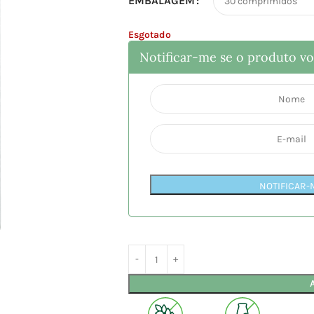
EMBALAGEM
Esgotado
Notificar-me se o produto vol
NOTIFICAR-