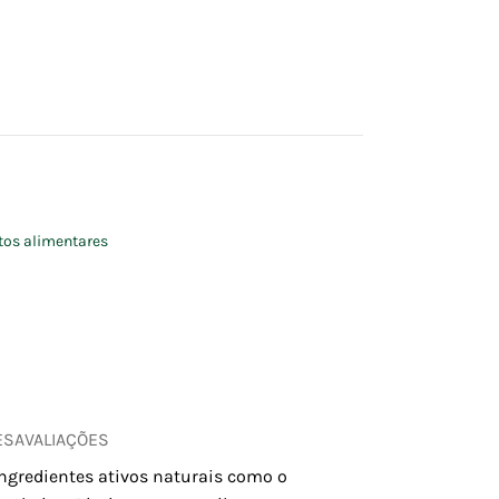
os alimentares
ES
AVALIAÇÕES
ngredientes ativos naturais como o