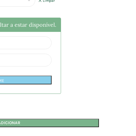
Limpar
tar a estar disponível.
ME
ADICIONAR