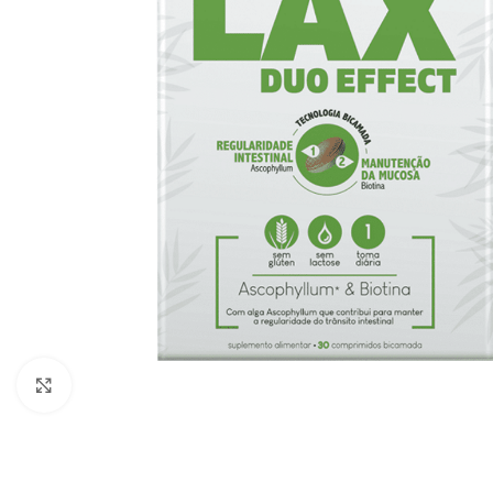
Click to enlarge