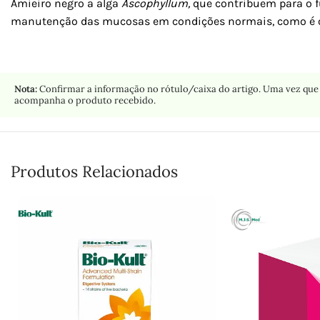
Amieiro negro a alga
Ascophyllum,
que contribuem para o f
manutenção das mucosas em condições normais, como é o 
Nota:
Confirmar a informação no rótulo/caixa do artigo. Uma vez que 
acompanha o produto recebido.
Produtos Relacionados