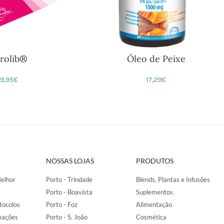
trolib®
Óleo de Peixe
9,95
€
17,29
€
NOSSAS LOJAS
PRODUTOS
elhor
Porto - Trindade
Blends, Plantas e Infusões
Porto - Boavista
Suplementos
tocolos
Porto - Foz
Alimentação
mações
Porto - S. João
Cosmética