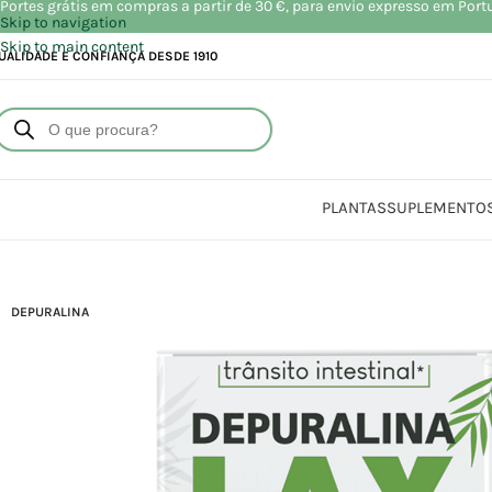
Portes grátis em compras a partir de 30 €, para envio expresso em Port
Skip to navigation
Skip to main content
UALIDADE E CONFIANÇA DESDE 1910
PLANTAS
SUPLEMENTO
Início
DEPURALINA